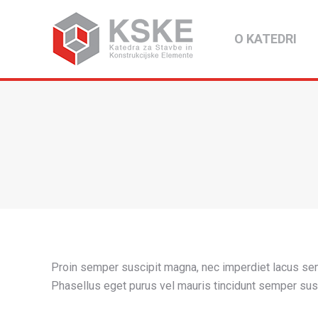
O KATEDRI
Proin semper suscipit magna, nec imperdiet lacus sem
Phasellus eget purus vel mauris tincidunt semper sus