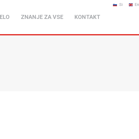
Si
En
ELO
ZNANJE ZA VSE
KONTAKT