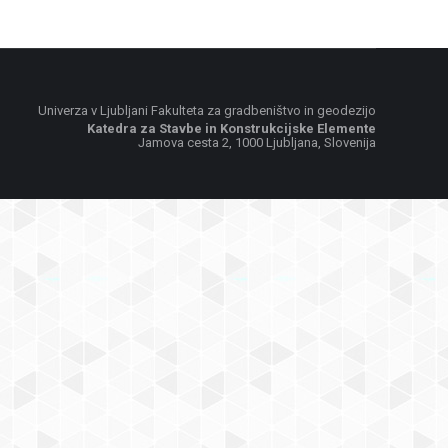
Univerza v Ljubljani Fakulteta za gradbeništvo in geodezijo
Katedra za Stavbe in Konstrukcijske Elemente
Jamova cesta 2, 1000 Ljubljana, Slovenija