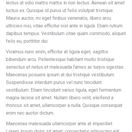
lectus at odio mattis mattis in non lectus. Aenean sit amet
luctus ex. Quisque id purus ut felis volutpat tristique.
Mauris auctor, mi eget finibus venenatis, libero arcu
ultricies nisi, vitae efficitur nisl ante in ligula. Etiam rutrum
dapibus tempus. Vestibulum vitae quam commodo, aliquet
felis eu, porttitor dui.
Vivamus nunc enim, efficitur at ligula eget, sagittis
bibendum arcu. Pellentesque habitant morbi tristique
senectus et netus et malesuada fames ac turpis egestas.
Maecenas posuere ipsum at dui tristique vestibulum.
Suspendisse interdum purus vel nunc tincidunt
vestibulum. Etiam tincidunt varius ligula, eget fermentum
magna lacinia sit amet. Nullam libero velit, eleifend a
rhoncus sit amet, ullamcorper a nulla. Quisque consequat
enim nec auctor dictum.
Maecenas malesuada ullamcorper ante at imperdiet.
Lorem ipsum dolor sit amet, consectetur adipiscing elit.