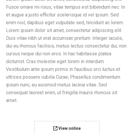
Fusce ornare mi risus, vitae tempus est bibendum nec. In
et augue a justo efficitur scelerisque id vel ipsum. Sed
enim nisl, dapibus eget vulputate sed, tincidunt ac lorem.
Lorem ipsum dolor sit amet, consectetur adipiscing elit.
Duis vitae nibh ut erat accumsan pretium. Integer iaculis,
dui eu rhoncus facilisis, metus lectus consectetur dui, non
cursus neque dui non eros. In hac habitasse platea
dictumst. Cras molestie eget lorem in interdum.
Vestibulum ante ipsum primis in faucibus orci luctus et
ultrices posuere cubilia Curae; Phasellus condimentum
ipsum nunc, eu euismod metus lacinia vitae. Sed
consequat laoreet enim, ut fringilla mauris rhoncus sit
amet.
View online