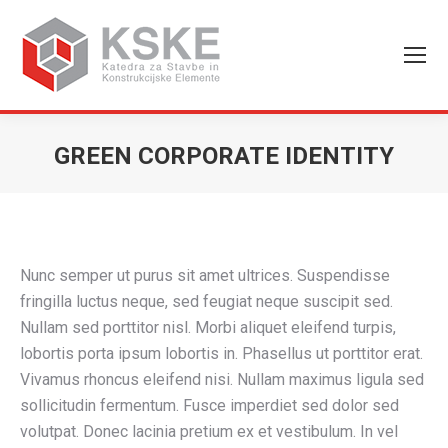
GREEN CORPORATE IDENTITY
You are here:
Nunc semper ut purus sit amet ultrices. Suspendisse
fringilla luctus neque, sed feugiat neque suscipit sed.
Nullam sed porttitor nisl. Morbi aliquet eleifend turpis,
lobortis porta ipsum lobortis in. Phasellus ut porttitor erat.
Vivamus rhoncus eleifend nisi. Nullam maximus ligula sed
sollicitudin fermentum. Fusce imperdiet sed dolor sed
volutpat. Donec lacinia pretium ex et vestibulum. In vel