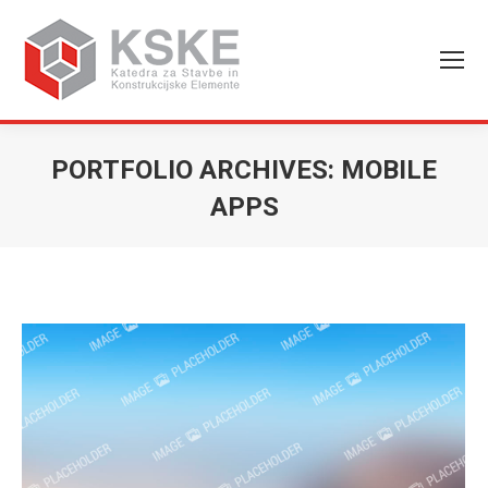
PORTFOLIO ARCHIVES:
MOBILE
APPS
You are here: